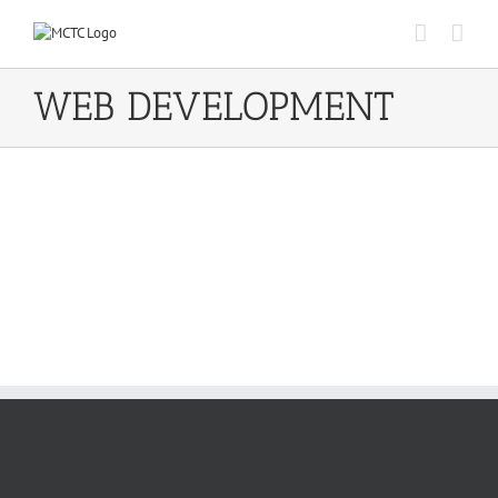
Skip
to
content
WEB DEVELOPMENT