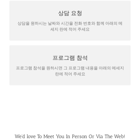
상담 시간과 횟수
상담 요청
상담 시간과 만나는 횟수는 경우에따라 다양하며 상담 내용의
상담을 원하시는 날짜와 시간을 전화 번호와 함께 아래의 메
비밀은 보장됩니다
세지 란에 적어 주세요
프로그램 참석
프로그램 제한
프로그램은 참석 인원 제한이 있습니다
프로그램 참석을 원하시면 그 프로그램 내용을 아래의 메세지
란에 적어 주세요
We'd love To Meet You In Person Or Via The Web!