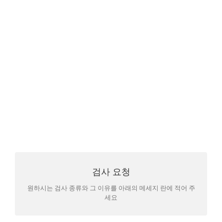
하나님께서는 오늘도 창조 세계에 대한 그분의
사랑을 표현하기 위해 선교사의 가면을 쓰시고
우리 이웃을 섬기고 계신다.
검사 요청
검사 비용
검사는 종류에 따라 비용이 달라집니다
원하시는 검사 종류와 그 이유를 아래의 메세지 란에 적어 주
세요