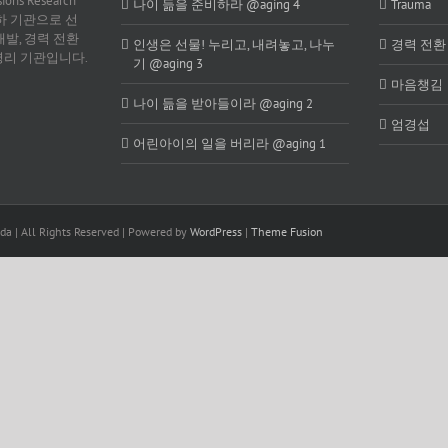
sions Research
나이 듦을 준비하라 @aging 4
Trauma
 산하 기관으로 선
개발, 경력 전환
인생은 선물! 누리고, 내려놓고, 나누
경력 전환
영리 기관입니다.
기 @aging 3
마음챙김
나이 듦을 받아들이라 @aging 2
엄경섭
어린아이의 일을 버리라 @aging 1
a | All Rights Reserved | Powered by
WordPress
|
Theme Fusion