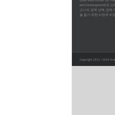
(East-West Center for Mis
and Development)의
교사의 경력 선택, 경력 
을 돕기 위한 비정부 비
Copyright 2012 - 2018 Avad