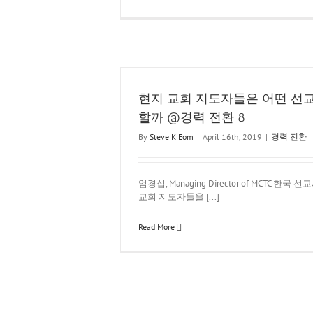
사를 좋아할까 @경력 전
현지 교회 지도자들은 어떤 선
할까 @경력 전환 8
By
Steve K Eom
|
April 16th, 2019
|
경력 전환
엄경섭, Managing Director of MCTC 한
교회 지도자들을 [...]
Read More
선교