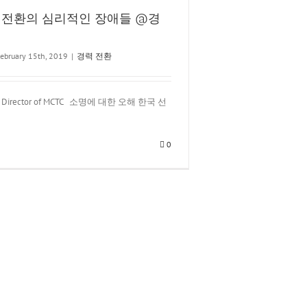
1
 전환의 심리적인 장애들 @경
ebruary 15th, 2019
|
경력 전환
g Director of MCTC 소명에 대한 오해 한국 선
0