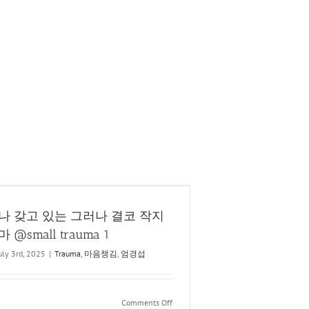
나 갖고 있는 그러나 결코 작지
@small trauma 1
uly 3rd, 2025
|
Trauma
,
마음챙김
,
엄경섭
on
Comments Off