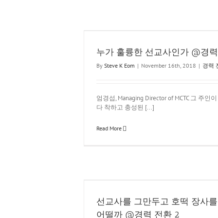
 @경력 전환 4
누가 훌륭한 선교사인가 @경력 
By
Steve K Eom
|
November 16th, 2018
|
경력 
엄경섭, Managing Director of MCTC 그
다 착하고 충성된 [...]
Read More
하는 것은 어떨까 @경력
한
선교사를 그만두고 호떡 장사를
어떨까 @경력 전환 2