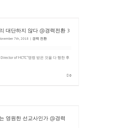
리 대단하지 않다 @경력전환 3
ovember 7th, 2018
|
경력 전환
 Director of MCTC “명령 받은 것을 다 행한 후
0
는 영원한 선교사인가 @경력