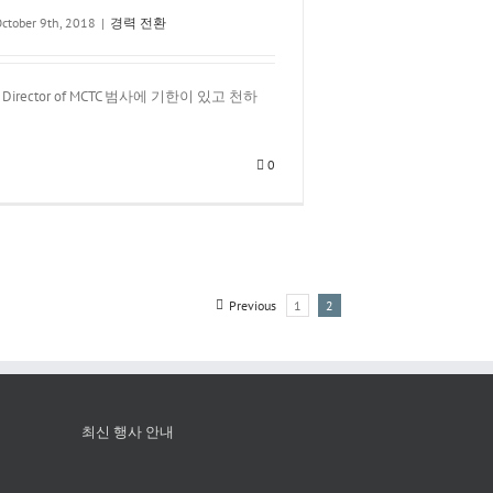
ctober 9th, 2018
|
경력 전환
g Director of MCTC 범사에 기한이 있고 천하
0
Previous
1
2
최신 행사 안내