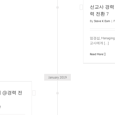
경력 전환
선교사 경력
력 전환 7
By
Steve K Eom
|
F
엄경섭, Managin
교사에게 [...]
Read More
January 2019
 @경력 전
환