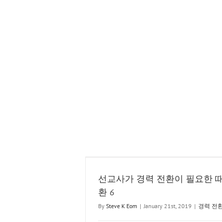
 때 @경력 전환 6
선교사가 경력 전환이 필요한 때
환 6
By
Steve K Eom
|
January 21st, 2019
|
경력 전