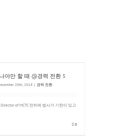
나야만 할 때 @경력 전환 5
ecember 20th, 2018
|
경력 전환
g Director of MCTC 천하에 범사가 기한이 있고
0